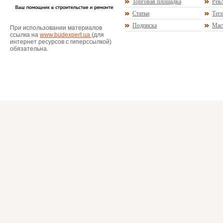
Торговая площадка
Рекл
Статьи
Тег
Подписка
Мас
При использовании материалов
ссылка на
www.budexpert.ua
(для
интернет ресурсов с гиперссылкой)
обязательна.