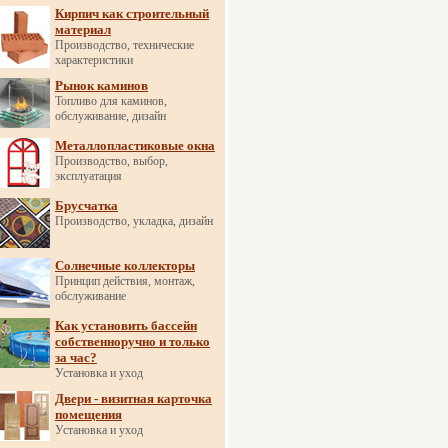
Кирпич как строительный
материал
Производство, технические
характеристики
Рынок каминов
Топливо для каминов,
обслуживание, дизайн
Металлопластиковые окна
Производство, выбор,
эксплуатация
Брусчатка
Производство, укладка, дизайн
Солнечные коллекторы
Принцип действия, монтаж,
обслуживание
Как установить бассейн
собственноручно и только
за час?
Установка и уход
Двери - визитная карточка
помещения
Установка и уход