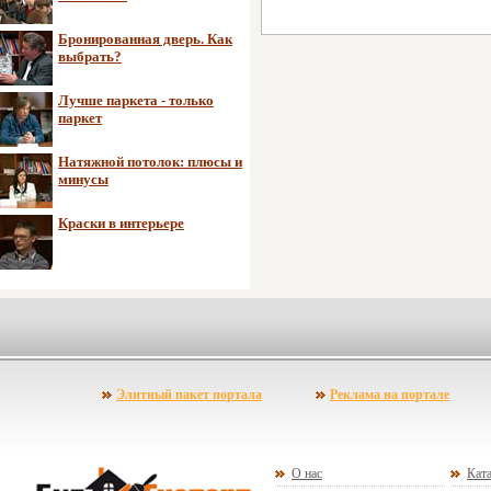
Бронированная дверь. Как
выбрать?
Лучше паркета - только
паркет
Натяжной потолок: плюсы и
минусы
Краски в интерьере
Элитный пакет портала
Реклама на портале
О нас
Ката