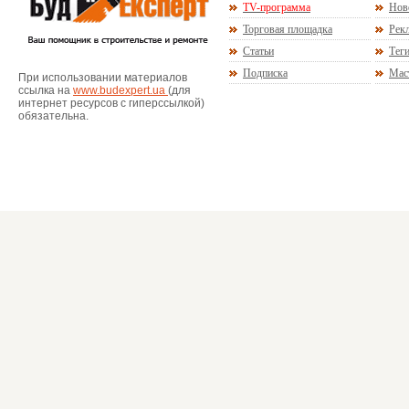
TV-программа
Нов
Торговая площадка
Рекл
Статьи
Тег
Подписка
Мас
При использовании материалов
ссылка на
www.budexpert.ua
(для
интернет ресурсов с гиперссылкой)
обязательна.