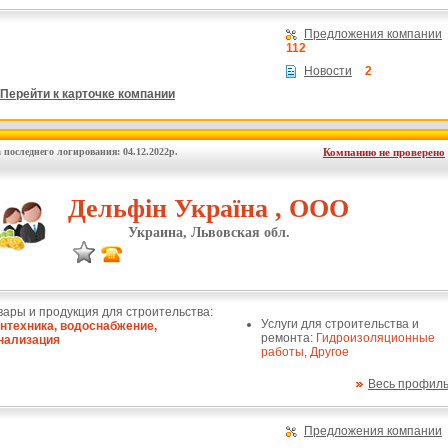
Предложения компании
112
Новости
2
Перейти к карточке компании
 последнего логирования: 04.12.2022р.
Компанию не проверено
Дельфін Україна , ООО
Украина, Львовская обл.
вары и продукция для строительства:
Услуги для строительства и
нтехника, водоснабжение,
ремонта:
Гидроизоляционные
нализация
работы
,
Другое
Весь профил
Предложения компании