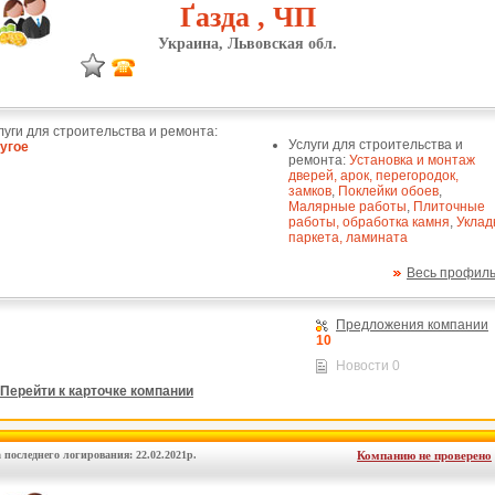
Ґазда , ЧП
Украина, Львовская обл.
луги для строительства и ремонта:
Услуги для строительства и
угое
ремонта:
Установка и монтаж
дверей, арок, перегородок,
замков
,
Поклейки обоев
,
Малярные работы
,
Плиточные
работы, обработка камня
,
Уклад
паркета, ламината
Весь профил
Предложения компании
10
Новости 0
Перейти к карточке компании
 последнего логирования: 22.02.2021р.
Компанию не проверено