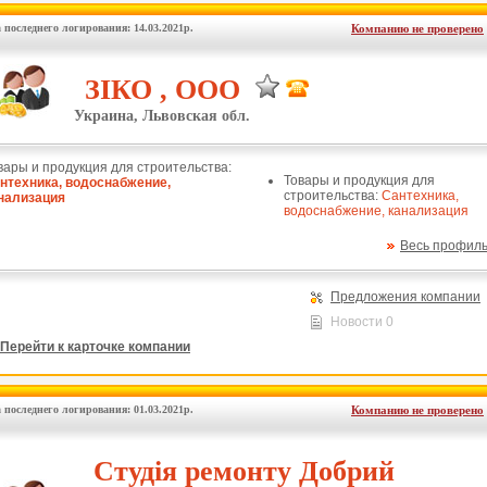
 последнего логирования: 14.03.2021р.
Компанию не проверено
ЗІКО , ООО
Украина, Львовская обл.
вары и продукция для строительства:
Товары и продукция для
нтехника, водоснабжение,
строительства:
Сантехника,
нализация
водоснабжение, канализация
Весь профил
Предложения компании
Новости 0
Перейти к карточке компании
 последнего логирования: 01.03.2021р.
Компанию не проверено
Студія ремонту Добрий