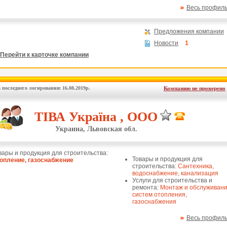
Весь профил
Предложения компании
Новости
1
Перейти к карточке компании
 последнего логирования: 16.08.2019р.
Компанию не проверено
ТІВА Україна , ООО
Украина, Львовская обл.
вары и продукция для строительства:
Товары и продукция для
опление, газоснабжение
строительства:
Сантехника,
водоснабжение, канализация
Услуги для строительства и
ремонта:
Монтаж и обслуживан
систем отопления,
газоснабжения
Весь профил