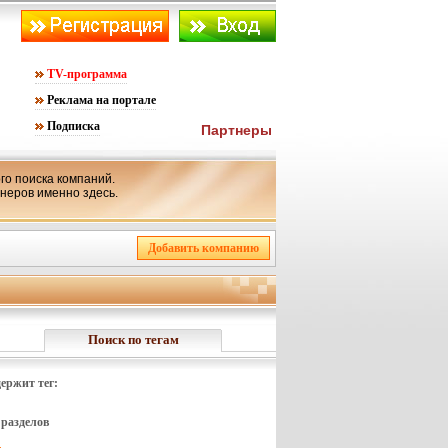
TV-программа
Реклама на портале
Подписка
Партнеры
го поиска компаний.
тнеров именно здесь.
Поиск по тегам
ержит тег:
разделов