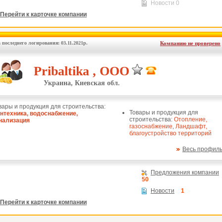
Новости 0
Перейти к карточке компании
 последнего логирования: 03.11.2021р.
Компанию не проверено
Pribaltika , ООО
Украина, Киевская обл.
вары и продукция для строительства:
Товары и продукция для
нтехника, водоснабжение,
строительства:
Отопление,
нализация
газоснабжение
,
Ландшафт,
благоустройство территорий
Весь профил
Предложения компании
50
Новости
1
Перейти к карточке компании