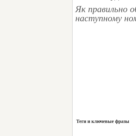
Як правильно 
наступному ном
Теги и ключевые фразы