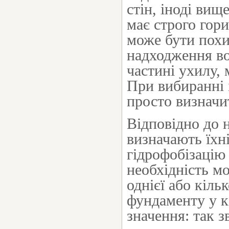
стін, іноді ви
має строго гор
може бути похи
надходження во
частині ухилу, 
При вибиранні 
просто визначит
Відповідно до 
визначають їхні
гідрофобізацію
необхідність мо
однієї або кіль
фундаменту у к
значення: так 