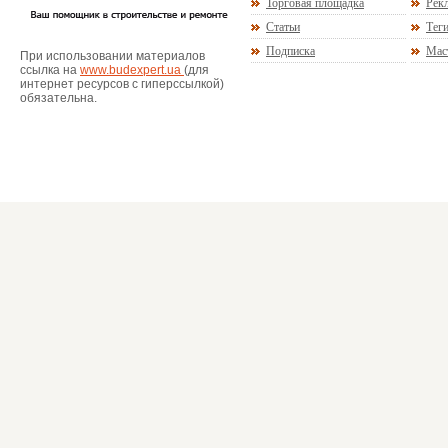
Торговая площадка
Рекл
Статьи
Тег
Подписка
Мас
При использовании материалов
ссылка на
www.budexpert.ua
(для
интернет ресурсов с гиперссылкой)
обязательна.