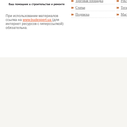
Торговая площадка
Рекл
Статьи
Тег
Подписка
Мас
При использовании материалов
ссылка на
www.budexpert.ua
(для
интернет ресурсов с гиперссылкой)
обязательна.