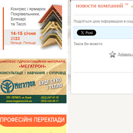
новости компаний
239
в
Поділіться цією інформацією в со
Також Ви можете:
Добавить 