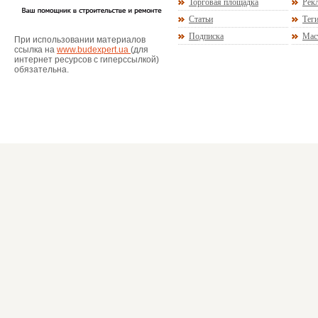
Торговая площадка
Рекл
Статьи
Тег
Подписка
Мас
При использовании материалов
ссылка на
www.budexpert.ua
(для
интернет ресурсов с гиперссылкой)
обязательна.