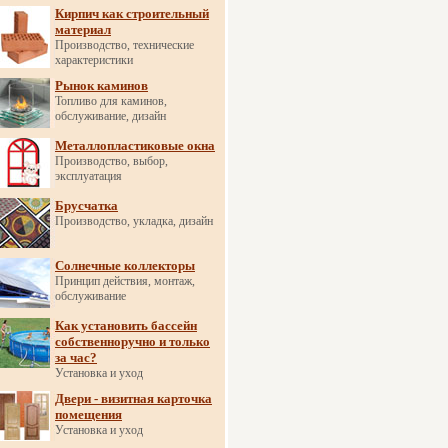
Кирпич как строительный
материал
Производство, технические
характеристики
Рынок каминов
Топливо для каминов,
обслуживание, дизайн
Металлопластиковые окна
Производство, выбор,
эксплуатация
Брусчатка
Производство, укладка, дизайн
Солнечные коллекторы
Принцип действия, монтаж,
обслуживание
Как установить бассейн
собственноручно и только
за час?
Установка и уход
Двери - визитная карточка
помещения
Установка и уход