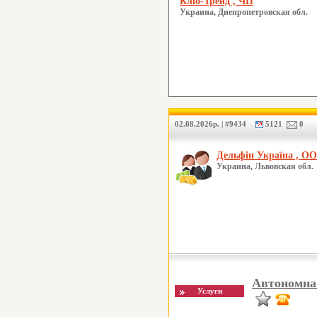
Кліо-Трейд , ЧП
Украина, Днепропетровская обл.
02.08.2026р. | #9434
5121
0
Дельфін Україна , О
Украина, Львовская обл.
Автономна 