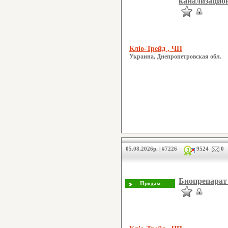
канализацион
Кліо-Трейд , ЧП
Украина, Днепропетровская обл.
05.08.2026р. | #7226
9524
0
Биопрепарат 