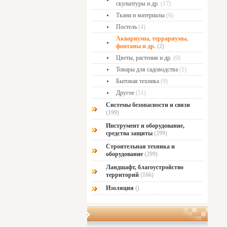
скульптуры и др.
(17)
Ткани и материалы
(6)
Постель
(4)
Аквариумы, террариумы,
фонтаны и др.
(2)
Цветы, растения и др.
(0)
Товары для садоводства
(1)
Бытовая техника
(9)
Другое
(51)
Системы безопасности и связи
(199)
Инструмент и оборудование,
средства защиты
(299)
Строительная техника и
оборудование
(299)
Ландшафт, благоустройство
территорий
(166)
Изоляция
()