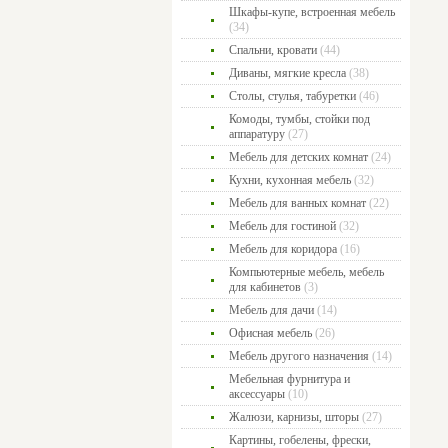
Шкафы-купе, встроенная мебель
(34)
Спальни, кровати
(44)
Диваны, мягкие кресла
(38)
Столы, стулья, табуретки
(46)
Комоды, тумбы, стойки под
аппаратуру
(27)
Мебель для детских комнат
(24)
Кухни, кухонная мебель
(32)
Мебель для ванных комнат
(22)
Мебель для гостиной
(32)
Мебель для коридора
(16)
Компьютерные мебель, мебель
для кабинетов
(3)
Мебель для дачи
(14)
Офисная мебель
(26)
Мебель другого назначения
(14)
Мебельная фурнитура и
аксессуары
(10)
Жалюзи, карнизы, шторы
(27)
Картины, гобелены, фрески,