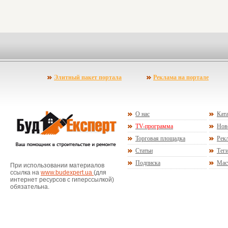
Элитный пакет портала
Реклама на портале
О нас
Ката
TV-программа
Нов
Торговая площадка
Рекл
Статьи
Тег
Подписка
Мас
При использовании материалов
ссылка на
www.budexpert.ua
(для
интернет ресурсов с гиперссылкой)
обязательна.