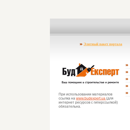
Элитный пакет портала
При использовании материалов
ссылка на
www.budexpert.ua
(для
интернет ресурсов с гиперссылкой)
обязательна.