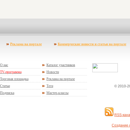
Реклама на портале
Коммерческие новости и статьи на портале
О нас
Каталог участников
TV-программа
Новости
Торговая площадка
Реклама на портале
Статьи
Теги
© 2010-2
Подписка
Мастер-классы
RSS-кана
Создание с