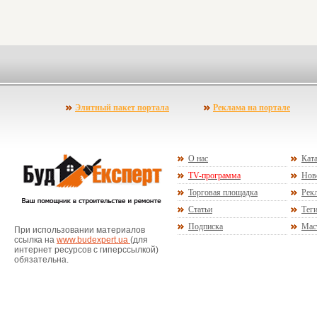
Элитный пакет портала
Реклама на портале
О нас
Ката
TV-программа
Нов
Торговая площадка
Рекл
Статьи
Тег
Подписка
Мас
При использовании материалов
ссылка на
www.budexpert.ua
(для
интернет ресурсов с гиперссылкой)
обязательна.