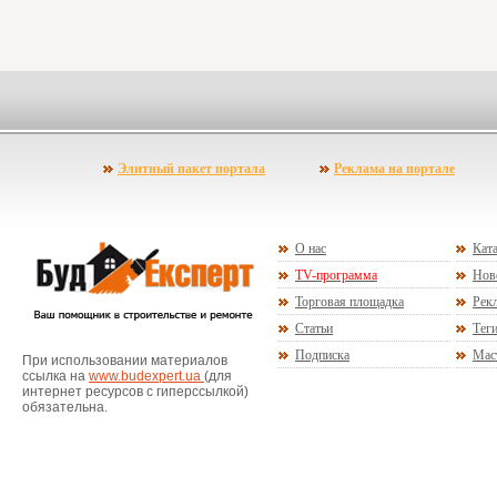
Элитный пакет портала
Реклама на портале
О нас
Ката
TV-программа
Нов
Торговая площадка
Рекл
Статьи
Тег
Подписка
Мас
При использовании материалов
ссылка на
www.budexpert.ua
(для
интернет ресурсов с гиперссылкой)
обязательна.