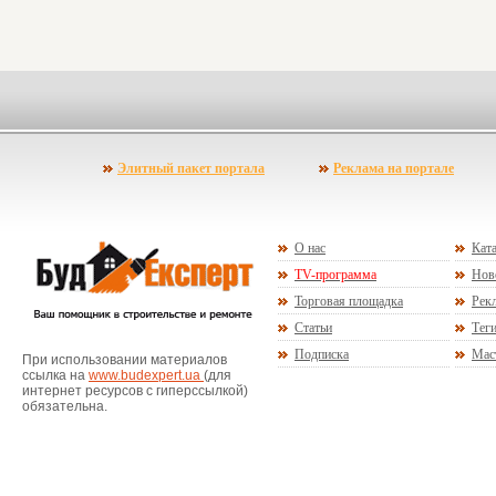
Элитный пакет портала
Реклама на портале
О нас
Ката
TV-программа
Нов
Торговая площадка
Рекл
Статьи
Тег
Подписка
Мас
При использовании материалов
ссылка на
www.budexpert.ua
(для
интернет ресурсов с гиперссылкой)
обязательна.