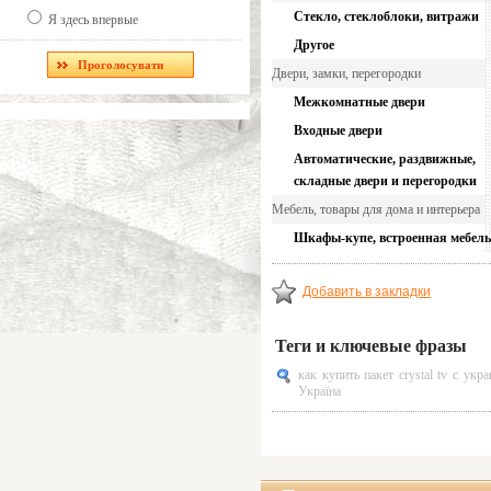
Стекло, стеклоблоки, витражи
Я здесь впервые
Другое
Двери, замки, перегородки
Межкомнатные двери
Входные двери
Автоматические, раздвижные,
складные двери и перегородки
Мебель, товары для дома и интерьера
Шкафы-купе, встроенная мебель
Добавить в закладки
Теги и ключевые фразы
как купить пакет crystal tv с укр
Україна