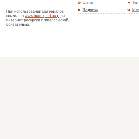
Статьи
Тег
Подписка
Мас
При использовании материалов
ссылка на
www.budexpert.ua
(для
интернет ресурсов с гиперссылкой)
обязательна.