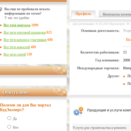
Вы еще не пробовали искать
информацию по тегам?
Профиль
Контакты комп
У нас это удобно
Дата регистрации: 31.05.2010 Просмотров: 39 -
Все теги портала
1090
Основная деятельность:
Услуг
Все теги торговой площадки
825
Все теги каталога участников
698
Пл
Все теги новостей
489
Количество работников:
15
Все теги статей
539
Год основания:
2000
Международная торговля:
Инте
Другое:
По
По
Опитування
Опитування
Полезен ли для Вас портал
БудЭксперт?
Продукция и услуги ком
Да
Нет
Услуги для строительства и ремонта