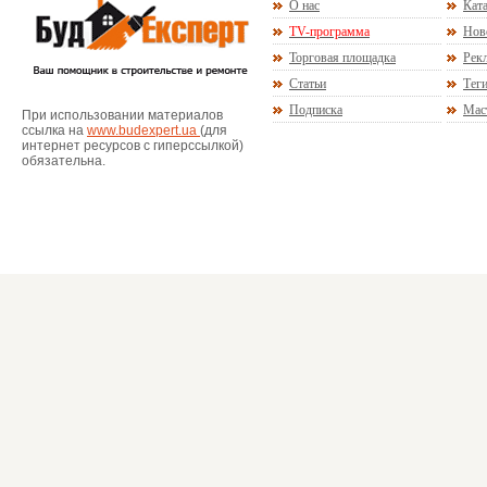
О нас
Ката
TV-программа
Нов
Торговая площадка
Рекл
Статьи
Тег
Подписка
Мас
При использовании материалов
ссылка на
www.budexpert.ua
(для
интернет ресурсов с гиперссылкой)
обязательна.