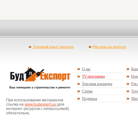
Элитный пакет портала
Реклама на портале
О нас
Ката
TV-программа
Нов
Торговая площадка
Рекл
Статьи
Тег
Подписка
Мас
При использовании материалов
ссылка на
www.budexpert.ua
(для
интернет ресурсов с гиперссылкой)
обязательна.