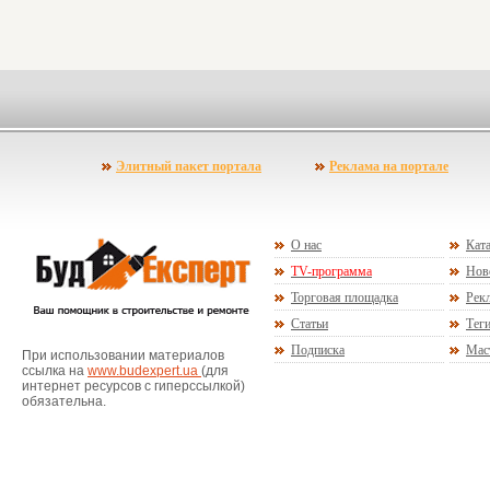
Элитный пакет портала
Реклама на портале
О нас
Ката
TV-программа
Нов
Торговая площадка
Рекл
Статьи
Тег
Подписка
Мас
При использовании материалов
ссылка на
www.budexpert.ua
(для
интернет ресурсов с гиперссылкой)
обязательна.