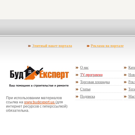
Элитный пакет портала
Реклама на портале
О нас
Ката
TV-программа
Нов
Торговая площадка
Рекл
Статьи
Тег
Подписка
Мас
При использовании материалов
ссылка на
www.budexpert.ua
(для
интернет ресурсов с гиперссылкой)
обязательна.