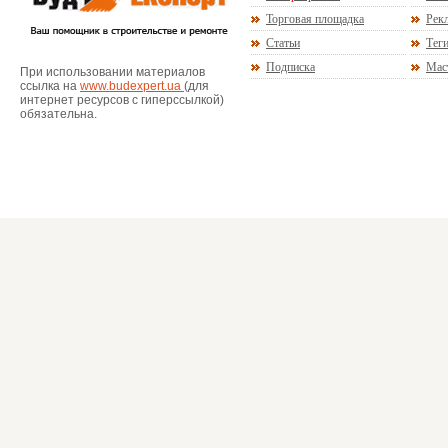
Торговая площадка
Рекл
Статьи
Тег
Подписка
Мас
При использовании материалов
ссылка на
www.budexpert.ua
(для
интернет ресурсов с гиперссылкой)
обязательна.