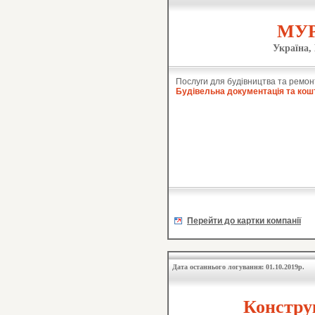
МУР
Україна,
Послуги для будівництва та ремон
Будівельна документація та кош
Перейти до картки компанії
Дата останнього логування: 01.10.2019р.
Констру