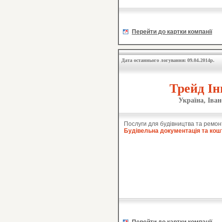
Перейти до картки компанії
Дата останнього логування: 09.04.2014р.
Трейд Ін
Україна, Іва
Послуги для будівництва та ремон
Будівельна документація та кош