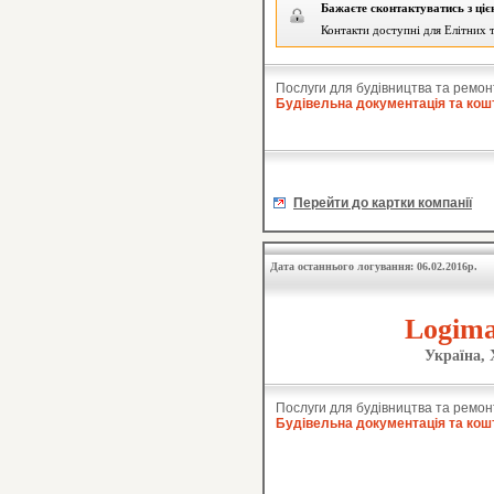
Бажаєте сконтактуватись з ці
Контакти доступні для Елітних т
Послуги для будівництва та ремон
Будівельна документація та кош
Перейти до картки компанії
Дата останнього логування: 06.02.2016р.
Logima
Україна, 
Послуги для будівництва та ремон
Будівельна документація та кош