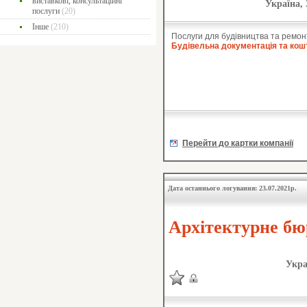
виставкові, консультаційні
Україна, 
послуги
(20)
Інше
(210)
Послуги для будівництва та ремон
Будівельна документація та кош
Перейти до картки компанії
Дата останнього логування: 23.07.2021р.
Архітектурне бюр
Укра