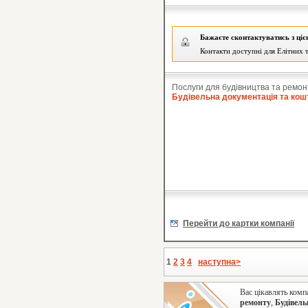
Бажаєте сконтактуватись з ці
Контакти доступні для Елітних т
Послуги для будівництва та ремон
Будівельна документація та кош
Перейти до картки компанії
1
2
3
4
наступна>
Вас цікавлять комп
ремонту
,
Будівель