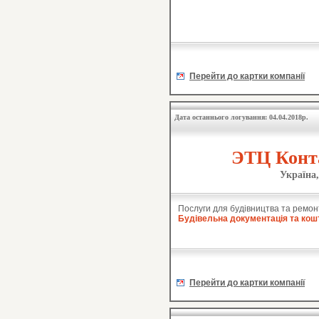
Перейти до картки компанії
Дата останнього логування: 04.04.2018р.
ЭТЦ Конта
Україна,
Послуги для будівництва та ремон
Будівельна документація та кош
Перейти до картки компанії