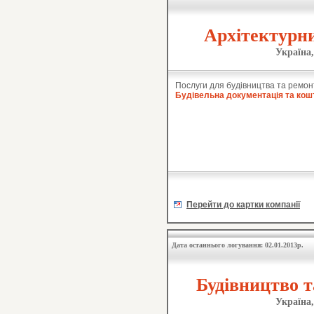
Архітектурн
Україна,
Послуги для будівництва та ремон
Будівельна документація та кош
Перейти до картки компанії
Дата останнього логування: 02.01.2013р.
Будівництво т
Україна,