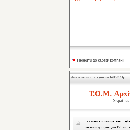
Перейти до картки компанії
Дата останнього логування: 14.03.2019р.
Т.О.М. Архі
Україна,
Бажаєте сконтактуватись з ці
Контакти доступні для Елітних т