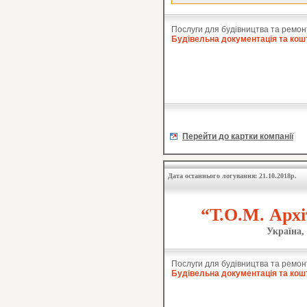
Послуги для будівництва та ремон
Будівельна документація та кош
Перейти до картки компанії
Дата останнього логування: 21.10.2018р.
“Т.О.М. Архі
Україна,
Послуги для будівництва та ремон
Будівельна документація та кош