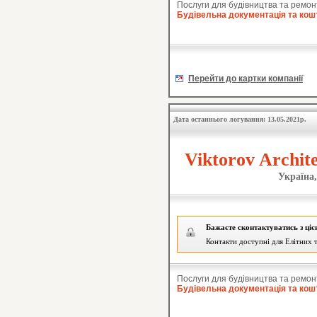
Послуги для будівництва та ремон
Будівельна документація та кош
Перейти до картки компанії
Дата останнього логування: 13.05.2021р.
Viktorov Archit
Україна,
Бажаєте сконтактуватись з ці
Контакти доступні для Елітних т
Послуги для будівництва та ремон
Будівельна документація та кош