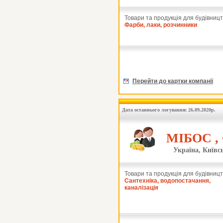
Товари та продукція для будівницт
Фарби, лаки, розчинники
Перейти до картки компанії
Дата останнього логування: 26.09.2020р.
МІБОС ,
Україна, Київсь
Товари та продукція для будівницт
Сантехніка, водопостачання,
каналізація