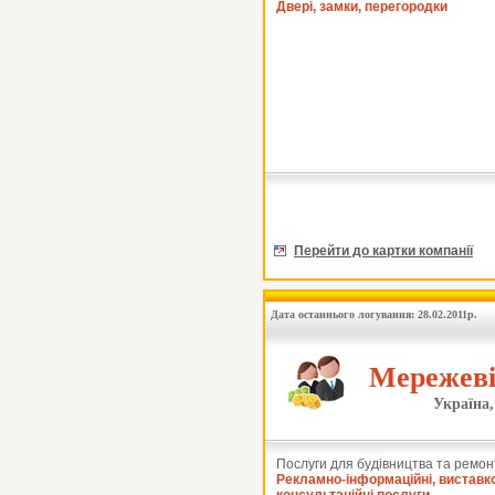
Двері, замки, перегородки
Перейти до картки компанії
Дата останнього логування: 28.02.2011р.
Мережеві
Україна,
Послуги для будівництва та ремон
Рекламно-інформаційні, виставко