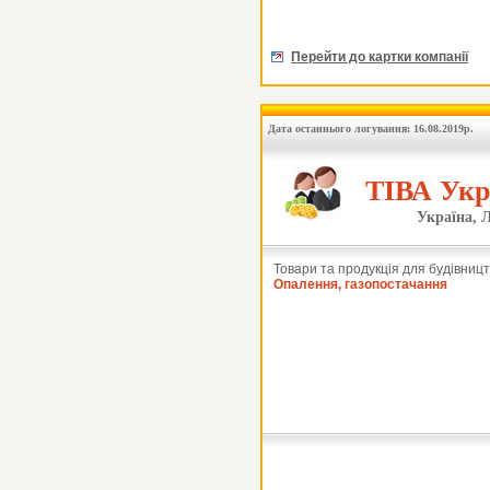
Перейти до картки компанії
Дата останнього логування: 16.08.2019р.
ТІВА Укр
Україна, Л
Товари та продукція для будівницт
Опалення, газопостачання