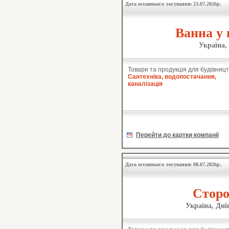
Дата останнього логування: 23.07.2026р.
Ванна у 
Україна,
Товари та продукція для будівницт
Сантехніка, водопостачання,
каналізація
Перейти до картки компанії
Дата останнього логування: 08.07.2026р.
Сторо
Україна, Дні