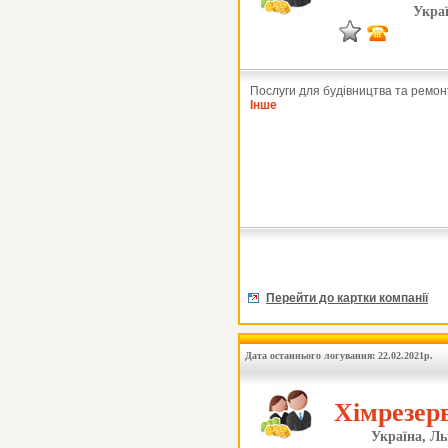
Украї
Послуги для будівництва та ремон
Інше
Перейти до картки компанії
Дата останнього логування: 22.02.2021р.
Хімрезерв
Україна, Ль