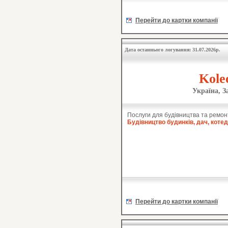
Перейти до картки компанії
Дата останнього логування: 31.07.2026р.
Kole
Україна, З
Послуги для будівництва та ремон
Будівництво будинків, дач, коте
Перейти до картки компанії