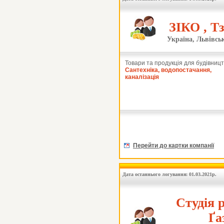
ЗІКО , Т
Україна, Львівськ
Товари та продукція для будівницт
Сантехніка, водопостачання,
каналізація
Перейти до картки компанії
Дата останнього логування: 01.03.2021р.
Студія 
Ґа