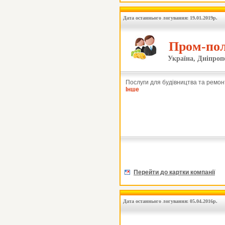
Дата останнього логування: 19.01.2019р.
Пром-пол
Україна, Дніпроп
Послуги для будівництва та ремон
Інше
Перейти до картки компанії
Дата останнього логування: 05.04.2016р.