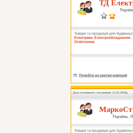
ТД Елект
Україн
Товари та продукція для будівницт
Електрика. Електрообладнання .
Освітлення
Перейти до картки компанії
Дата останнього логування: 25.02.2016р.
МаркоСти
Україна, Л
Товари та продукція для будівницт