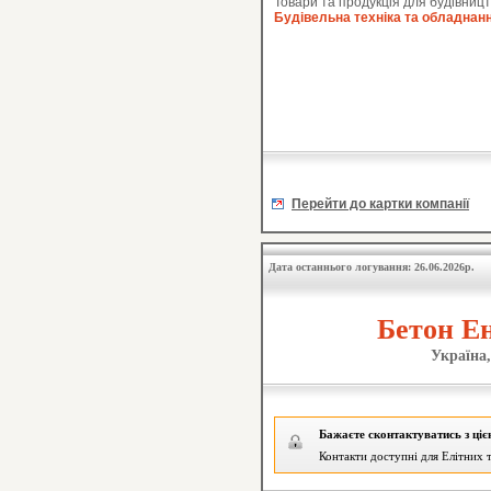
Товари та продукція для будівницт
Будівельна техніка та обладнан
Перейти до картки компанії
Дата останнього логування: 26.06.2026р.
Бетон Ен
Україна,
Бажаєте сконтактуватись з ці
Контакти доступні для Елітних т