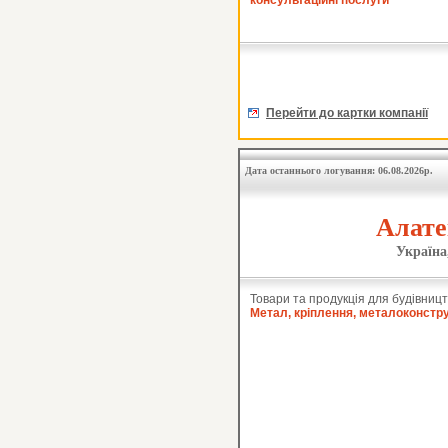
консультаційні послуги
Перейти до картки компанії
Дата останнього логування: 06.08.2026р.
Алате
Україна
Товари та продукція для будівницт
Метал, кріплення, металоконстру