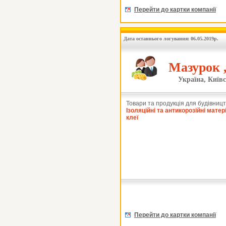
Перейти до картки компанії
Дата останнього логування: 06.05.2019р.
Мазурок 
Україна, Київс
Товари та продукція для будівницт
Ізоляційні та антикорозійні матер
клеї
Перейти до картки компанії