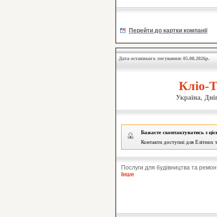
Перейти до картки компанії
Дата останнього логування: 05.08.2026р.
Кліо-Т
Україна, Дні
Бажаєте сконтактуватись з ці
Контакти доступні для Елітних т
Послуги для будівництва та ремон
Інше