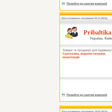
Перейти до картки компанії
Дата останнього логування: 03.11.2021р.
Pribaltik
Україна, Київ
Товари та продукція для будівницт
Сантехніка, водопостачання,
каналізація
Перейти до картки компанії
Дата останнього логування: 14.03.2021р.