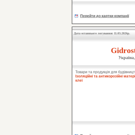
Перейти до картки компанії
Дата останнього логування: 11.03.2026р.
Gidros
Україна,
Товари та продукція для будівницт
Ізоляційні та антикорозійні матер
клеї