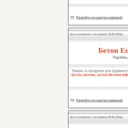
Перейти до картки компанії
Дата останнього логування: 26.06.2026р.
Бетон Ен
Україна,
Товари та продукція для будівницт
Бетон, розчин, залізо-бетонні ви
Перейти до картки компанії
Дата останнього логування: 09.06.2026р.