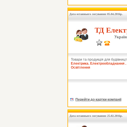
Дата останнього логування: 05.04.2016р.
ТД Елект
Україн
Товари та продукція для будівницт
Електрика. Електрообладнання .
Освітлення
Перейти до картки компанії
Дата останнього логування: 25.02.2016р.