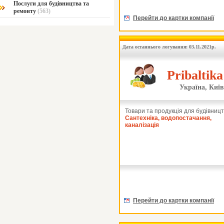
Послуги для будівництва та
ремонту
(563)
Перейти до картки компанії
Дата останнього логування: 03.11.2021р.
Pribaltik
Україна, Київ
Товари та продукція для будівницт
Сантехніка, водопостачання,
каналізація
Перейти до картки компанії