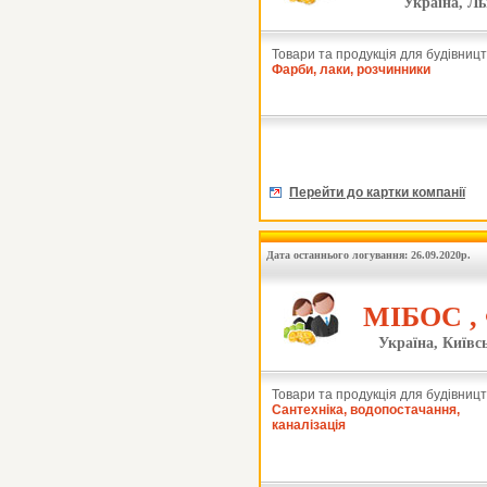
Україна, Ль
Товари та продукція для будівницт
Фарби, лаки, розчинники
Перейти до картки компанії
Дата останнього логування: 26.09.2020р.
МІБОС ,
Україна, Київсь
Товари та продукція для будівницт
Сантехніка, водопостачання,
каналізація