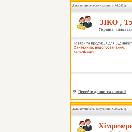
Дата останнього логування: 14.03.2021р.
ЗІКО , Т
Україна, Львівськ
Товари та продукція для будівницт
Сантехніка, водопостачання,
каналізація
Перейти до картки компанії
Дата останнього логування: 22.02.2021р.
Хімрезерв