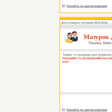
Перейти до картки компанії
Дата останнього логування: 06.05.2019р.
Мазурок 
Україна, Київс
Товари та продукція для будівницт
Ізоляційні та антикорозійні матер
клеї
Перейти до картки компанії