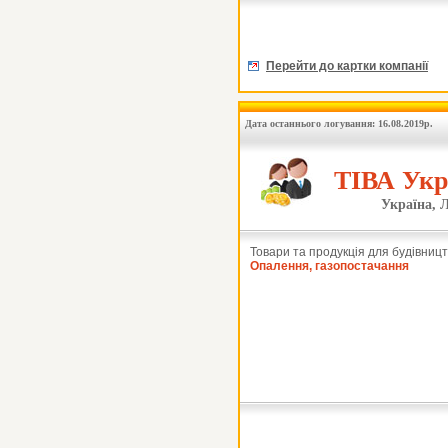
Перейти до картки компанії
Дата останнього логування: 16.08.2019р.
ТІВА Укр
Україна, Л
Товари та продукція для будівницт
Опалення, газопостачання