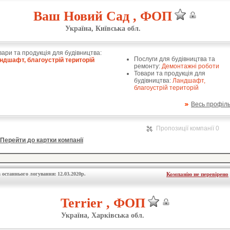
Ваш Новий Сад , ФОП
Україна, Київська обл.
вари та продукція для будівництва:
Послуги для будівництва та
ндшафт, благоустрій територій
ремонту:
Демонтажні роботи
Товари та продукція для
будівництва:
Ландшафт,
благоустрій територій
Весь профіл
Пропозиції компанії 0
Перейти до картки компанії
 останнього логування: 12.03.2020р.
Компанію не перевірено
Terrier , ФОП
Україна, Харківська обл.