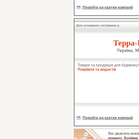
Перейти до картки компанії
Дата останнього логування: р.
Терра-
Україна, М
Товари та продукція для будівницт
Покрівля та водостік
Перейти до картки компанії
Вас цікавлять комп
ремонту
,
Буріння
.