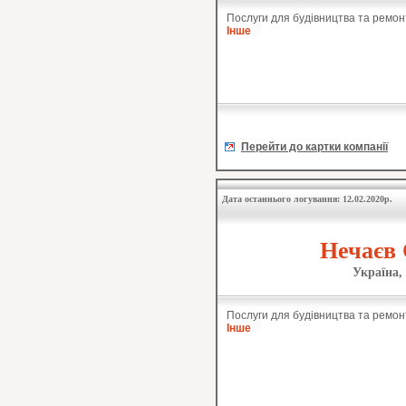
Послуги для будівництва та ремон
Інше
Перейти до картки компанії
Дата останнього логування: 12.02.2020р.
Нечаєв 
Україна,
Послуги для будівництва та ремон
Інше