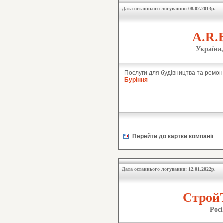
Дата останнього логування: 08.02.2013р.
A.R.B
Україна,
Послуги для будівництва та ремон
Буріння
Перейти до картки компанії
Дата останнього логування: 12.01.2022р.
СтройТ
Рос