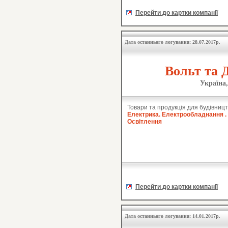
Перейти до картки компанії
Дата останнього логування: 28.07.2017р.
Вольт та 
Україна,
Товари та продукція для будівницт
Електрика. Електрообладнання .
Освітлення
Перейти до картки компанії
Дата останнього логування: 14.01.2017р.