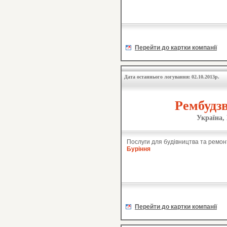
Перейти до картки компанії
Дата останнього логування: 02.10.2013р.
Рембудзв
Україна,
Послуги для будівництва та ремон
Буріння
Перейти до картки компанії