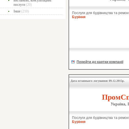
виставкові, консультаційні
послуги
(20)
Інше
(210)
Послуги для будівництва та ремон
Буріння
Перейти до картки компанії
Дата останнього логування: 09.12.2015р.
ПромСп
Україна, 
Послуги для будівництва та ремон
Буріння