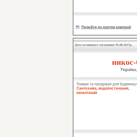
Перейти до картки компанії
Дата останнього логування: 01.08.2017р.
никос-
Україна,
Товари та продукція для будівницт
Сантехніка, водопостачання,
каналізація