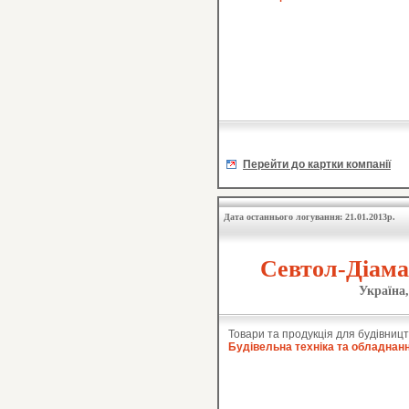
Перейти до картки компанії
Дата останнього логування: 21.01.2013р.
Севтол-Діама
Україна,
Товари та продукція для будівницт
Будівельна техніка та обладнан