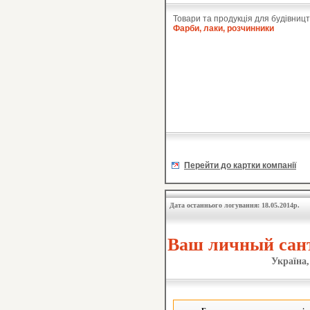
Товари та продукція для будівницт
Фарби, лаки, розчинники
Перейти до картки компанії
Дата останнього логування: 18.05.2014р.
Ваш личный сан
Україна,