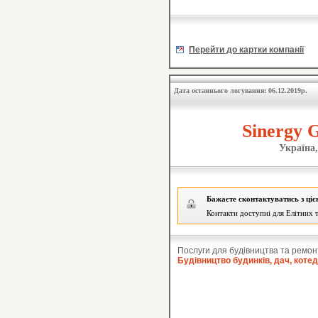
Перейти до картки компанії
Дата останнього логування: 06.12.2019р.
Sinergy 
Україна,
Бажаєте сконтактуватись з ці
Контакти доступні для Елітних т
Послуги для будівництва та ремон
Будівництво будинків, дач, коте