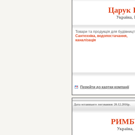
Царук 
Україна, 
Товари та продукція для будівницт
Сантехніка, водопостачання,
каналізація
Перейти до картки компанії
Дата останнього логування: 20.12.2016р.
РИМБУ
Україна,