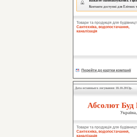
Бажаєте сконтактуватись з ці
Контакти доступні для Елітних т
Товари та продукція для будівницт
Сантехніка, водопостачання,
каналізація
Перейти до картки компанії
Дата останнього логування: 18.10.2013р.
Абсолют Буд 
Україна,
Товари та продукція для будівницт
Сантехніка, водопостачання,
каналізація