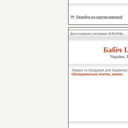
Перейти до картки компанії
Дата останнього логування: 28.09.2010р.
Бабіч 
Україна, 
Товари та продукція для будівницт
Облицювальна плитка, камінь