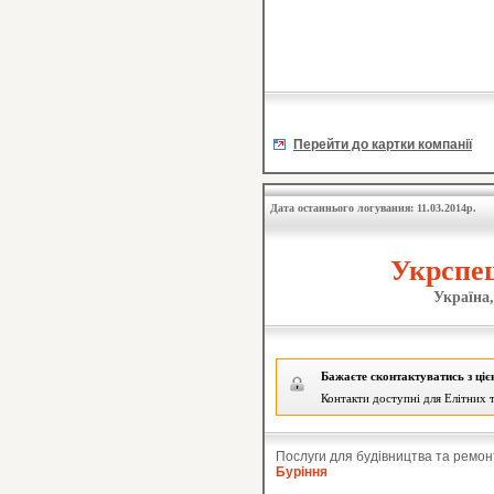
Перейти до картки компанії
Дата останнього логування: 11.03.2014р.
Укрспец
Україна,
Бажаєте сконтактуватись з ці
Контакти доступні для Елітних т
Послуги для будівництва та ремон
Буріння