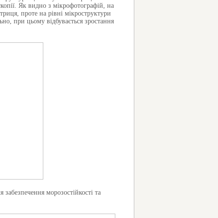
копії. Як видно з мікрофотографій, на
триця, проте на рівні мікроструктури
ьно, при цьому відбувається зростання
я забезпечення морозостійкості та