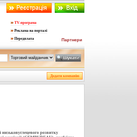
TV-програма
Реклама на порталі
Передплата
Партнери
ії низьковуглецевого розвитку