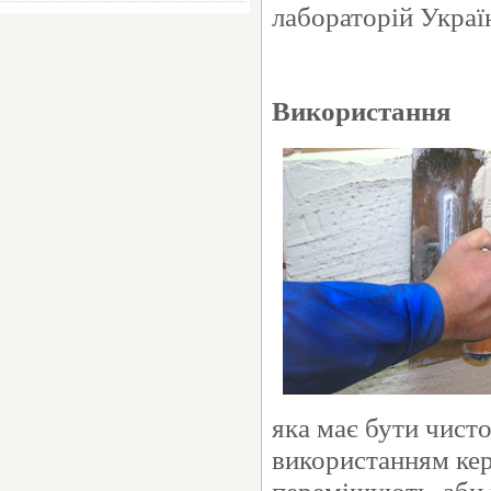
лабораторій Украї
Використання
яка має бути чисто
використанням ке