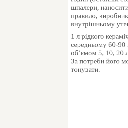
шпалери, наносити
правило, виробник
внутрішньому утеп
1 л рідкого керамі
середньому 60-90 
об’ємом 5, 10, 20 
За потреби його м
тонувати.