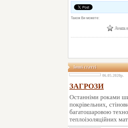
Також Ви можете:
Додати д
Інші статті
06.05.2020р.
ЗАГРОЗИ
Останніми роками ши
покрівельних, стінов
багатошаровою технол
теплоізоляційних мат