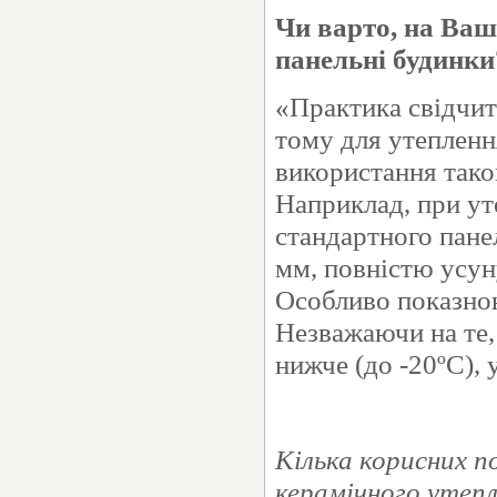
Чи варто, на Ваш
панельні будинки
«Практика свідчить
тому для утепленн
використання тако
Наприклад, при ут
стандартного пане
мм, повністю усун
Особливо показною
Незважаючи на те,
нижче (до -20ºС), 
Кілька корисних 
керамічного утеп