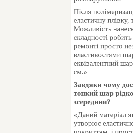
Після полімеризаці
еластичну плівку,
Можливість нанесе
складності робить
ремонті просто не
властивостями ша
еквівалентний шар
см.»
Завдяки чому дос
тонкий шар рідко
зсередини?
«Даний матеріал я
утворює еластичне
покриттям, і прост