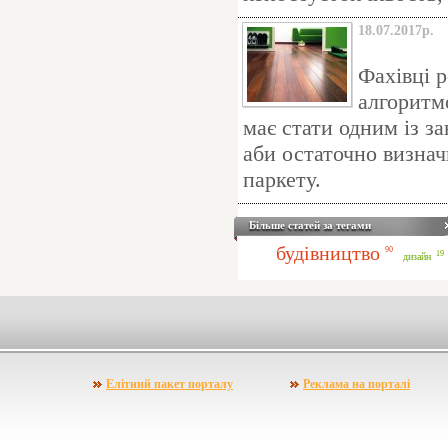
18.07.2017р.
Фахівці 
алгоритм
має стати одним із за
аби остаточно визнач
паркету.
Більше статей за тегами
будівництво
90
19
дизайн
Елітний пакет порталу
Реклама на порталі