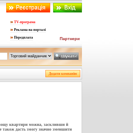
TV-програма
Реклама на порталі
Передплата
Партнери
лощу квартири можна, заскливши й
 також дасть змогу значно зменшити