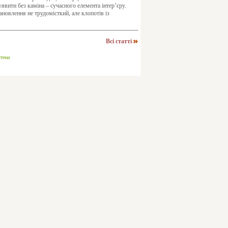
вити без каміна – сучасного елемента інтер’єру.
ановлення не трудомісткий, але клопотів із
Всі статті
стема