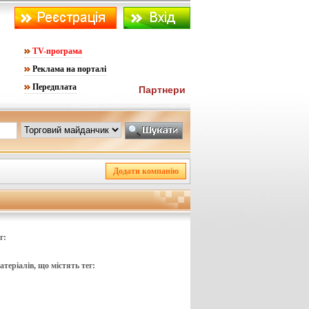
TV-програма
Реклама на порталі
Передплата
Партнери
г:
теріалів, що містять тег: