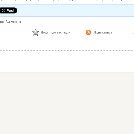
кож Ви можете:
Додати до закладок
Підписатись