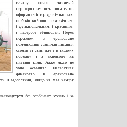
власну оселю зазвичай
першорядним питанням є, як
оформити інтер’єр кімнат так,
щоб він вийшов і довговічним,
і функціональним, і красивим,
і недорого обійшовся. Перед
переїздом в орендоване
помешкання зазвичай питання
стоять ті самі, але з в іншому
порядку і з акцентом на
питанні ціни. Адже ніхто не
хоче особливо вкладатися
фінансово в орендоване
ту й оздоблення, якщо не має наміру
 нашвидкуруч без особливих зусиль і за