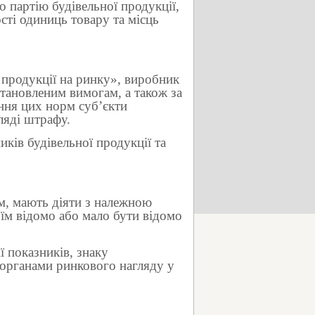
 партію будівельної продукції,
сті одиниць товару та місць
 продукції на ринку», виробник
встановленим вимогам, а також за
ння цих норм суб’єкти
ляді штрафу.
ків будівельної продукції та
ом, мають діяти з належною
 їм відомо або мало бути відомо
ї показників, знаку
 органами ринкового нагляду у