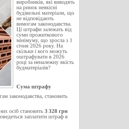
виробників, які виводять
на ринок неякісні
будівельні матеріали, що
не відповідають
вимогам законодавства.
Ці штрафи залежать від
суми прожиткового
мінімуму, що зросла з 1
січня 2026 року. На
скільки і кого можуть
оштрафувати в 2026
році за неналежну якість
будматеріалів?
Сума штрафу
гам законодавства, становить
них осіб становить
3 328 грн
доведеться заплатити штраф в