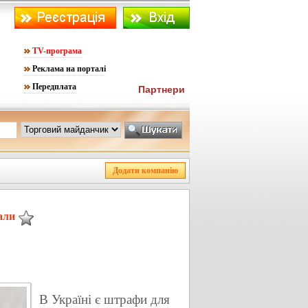
TV-програма
Реклама на порталі
Передплата
Партнери
али
В Україні є штрафи для