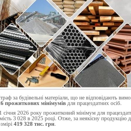
раф за будівельні матеріали, що не відповідають вимо
26 прожиткових мінімумів
для працездатних осіб.
1 січня 2026 року прожитковий мінімум для працездат
мість 3 028 в 2025 році. Отже, за неякісну продукцію 
озмірі
419 328 тис. грн
.