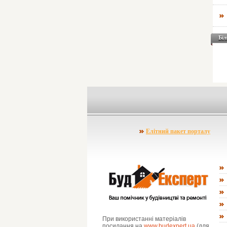
Біл
Елітний пакет порталу
При використанні матеріалів
посилання на
www.budexpert.ua
(для