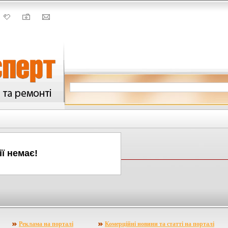
ії немає!
Реклама на порталі
Комерційні новини та статті на порталі