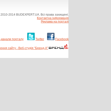
 2010-2014 BUDEXPERT.UA. Всі права захищені.
Контактна інформація
Реклама на порталі
-канали порталу
Twitter
Facebook
ення сайту - Веб-студія “Бренд-А”