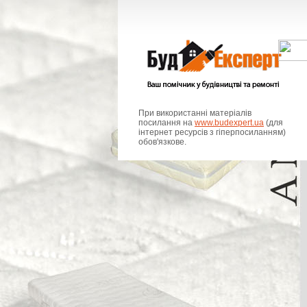
При використанні матеріалів
посилання на
www.budexpert.ua
(для
інтернет ресурсів з гіперпосиланням)
обов'язкове.