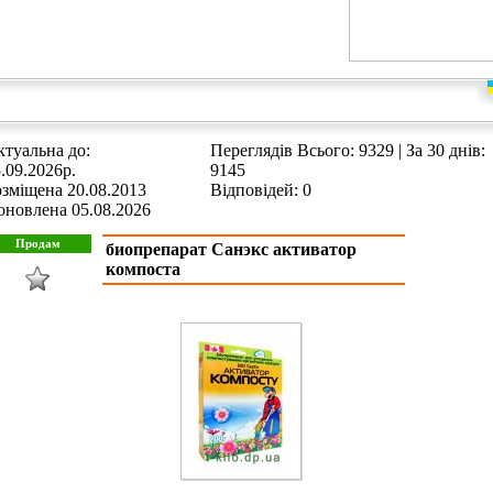
туальна до:
Переглядів Всього: 9329 | За 30 днів:
.09.2026р.
9145
зміщена 20.08.2013
Відповідей: 0
оновлена 05.08.2026
биопрепарат Санэкс активатор
компоста