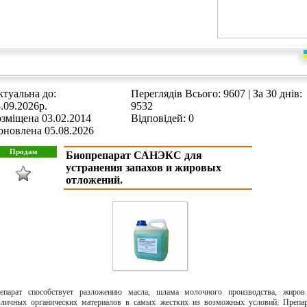
туальна до:
Переглядів Всього: 9607 | За 30 днів:
.09.2026р.
9532
зміщена 03.02.2014
Відповідей: 0
оновлена 05.08.2026
Биопрепарат САНЭКС для
устранения запахов и жировых
отложений.
епарат способствует разложению масла, шлама молочного производства, жиров
зличных органических материалов в самых жестких из возможных условий. Препа