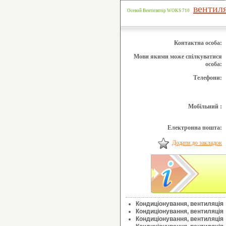
вентил
Осевой Вентилятор WOKS 710
Контактна особа:
Мови якими може спілкуватися
особа:
Телефони:
Мобільний :
Електронна пошта:
Додати до закладок
Кондиціонування, вентиляція
Кондиціонування, вентиляція
Кондиціонування, вентиляція