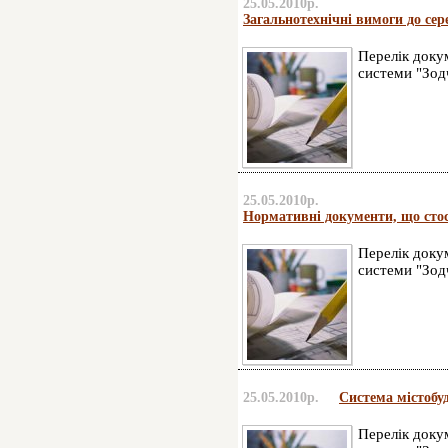
25.05.2010р.
Загальнотехнічні вимоги до сер
Перелік докум
системи "Зод
25.05.2010р.
Нормативні документи, що стос
Перелік докум
системи "Зод
25.05.2010р.
Система містобуд
Перелік докум