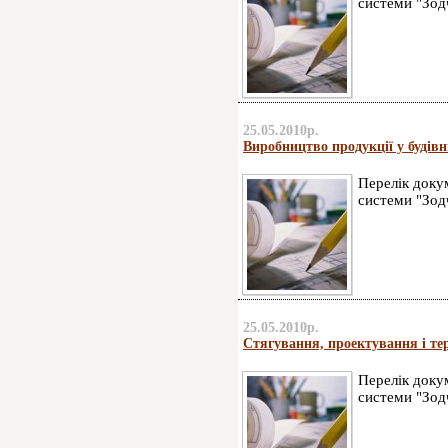
системи "Зод
25.05.2010р.
Виробництво продукції у буді
Перелік докум
системи "Зод
25.05.2010р.
Стягування, проектування і тери
Перелік докум
системи "Зод