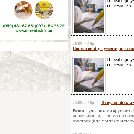
Перелік докум
системи "Зод
26.05.2010р.
Нормативні документи, що стосу
Перелік докум
системи "Зод
25.05.2010р.
Популярність ме
Разом з учасниками круглого 
ринку вікон, розповімо про осн
конструкції та монтажу метало