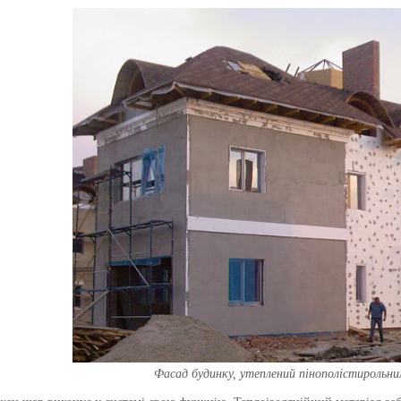
Фасад будинку, утеплений пінополістирольн