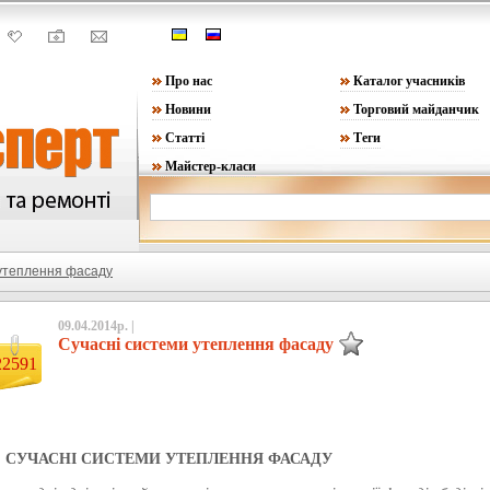
Про нас
Каталог учасників
Новини
Торговий майданчик
Статті
Теги
Майстер-класи
 утеплення фасаду
09.04.2014р. |
Сучасні системи утеплення фасаду
22591
СУЧАСНІ СИСТЕМИ УТЕПЛЕННЯ ФАСАДУ