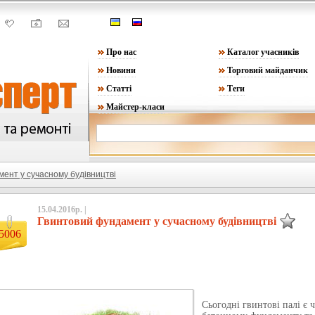
Про нас
Каталог учасників
Новини
Торговий майданчик
Статті
Теги
Майстер-класи
ент у сучасному будівництві
15.04.2016р. |
Гвинтовий фундамент у сучасному будівництві
5006
Сьогодні гвинтові палі є