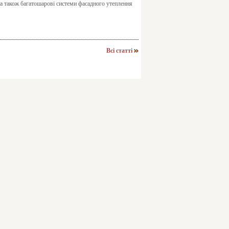
, а також багатошарові системи фасадного утеплення
Всі статті