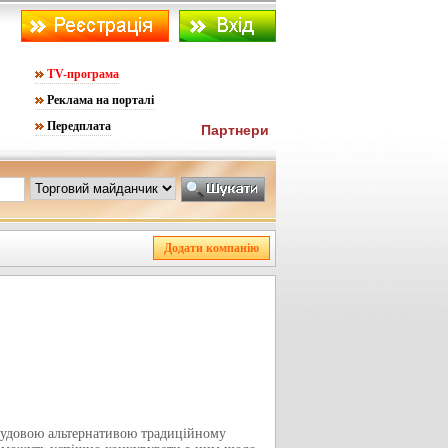
TV-програма
Реклама на порталі
Передплата
Партнери
 чудовою альтернативою традиційному