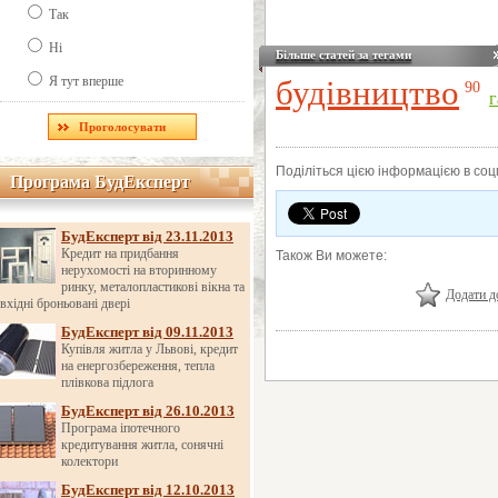
Так
Ні
Більше статей за тегами
Я тут вперше
будівництво
90
г
Поділіться цією інформацією в со
Програма БудЕксперт
Програма БудЕксперт
БудЕксперт від 23.11.2013
Кредит на придбання
Також Ви можете:
нерухомості на вторинному
ринку, металопластикові вікна та
Додати д
вхідні броньовані двері
БудЕксперт від 09.11.2013
Купівля житла у Львові, кредит
на енергозбереження, тепла
плівкова підлога
БудЕксперт від 26.10.2013
Програма іпотечного
кредитування житла, сонячні
колектори
БудЕксперт від 12.10.2013