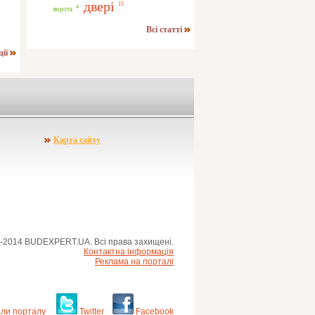
двері
15
4
ворота
Всі статті
ції
Карта сайту
-2014 BUDEXPERT.UA. Всі права захищені.
Контактна інформація
Реклама на порталі
ли порталу
Twitter
Facebook