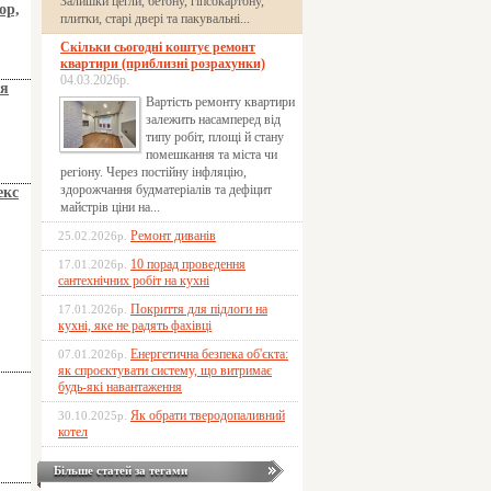
Залишки цегли, бетону, гіпсокартону,
ор,
плитки, старі двері та пакувальні...
Скільки сьогодні коштує ремонт
квартири (приблизні розрахунки)
04.03.2026р.
ля
Вартість ремонту квартири
залежить насамперед від
типу робіт, площі й стану
помешкання та міста чи
регіону. Через постійну інфляцію,
здорожчання будматеріалів та дефіцит
екс
майстрів ціни на...
Ремонт диванів
25.02.2026р.
10 порад проведення
17.01.2026р.
сантехнічних робіт на кухні
Покриття для підлоги на
17.01.2026р.
кухні, яке не радять фахівці
Енергетична безпека об'єкта:
07.01.2026р.
як спроєктувати систему, що витримає
будь-які навантаження
Як обрати тверодопаливний
30.10.2025р.
котел
Більше статей за тегами