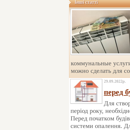
Інші статті
коммунальные услуги
можно сделать для со
29.09.2022р.
перед 
Для ство
період року, необхід
Перед початком буді
системи опалення. Д