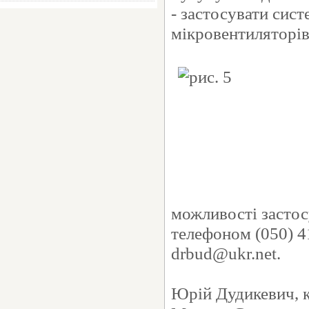
- застосувати сис
мікровентиляторів
можливості застос
телефоном (050) 
drbud@ukr.net.
Юрій Дудикевич, к.