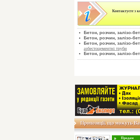
Контактуєте з 
Бетон, розчин, залізо-б
Бетон, розчин, залізо-б
Бетон, розчин, залізо-б
азбестоцементні труби
Бетон, розчин, залізо-б
Пропозиції, що можуть Ва