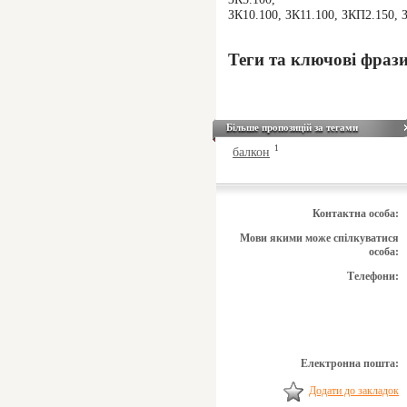
ЗК10.100, ЗК11.100, ЗКП2.150, 
Теги та ключові фраз
Більше пропозицій за тегами
1
балкон
Контактна особа:
Мови якими може спілкуватися
особа:
Телефони:
Електронна пошта:
Додати до закладок