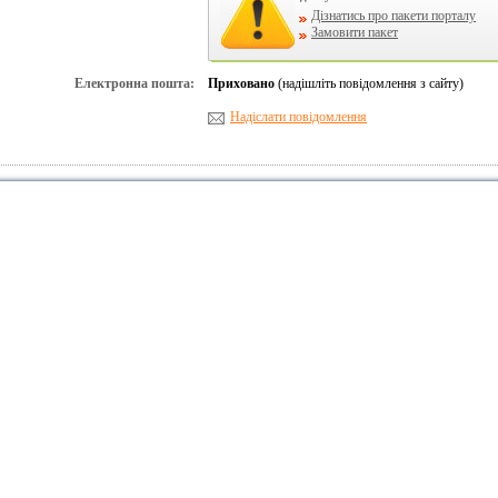
Дізнатись про пакети порталу
Замовити пакет
Електронна пошта:
Приховано
(надішліть повідомлення з сайту)
Надіслати повідомлення