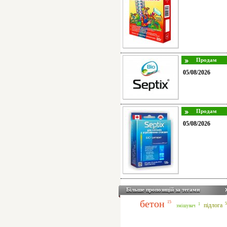
05/08/2026
05/08/2026
Більше пропозицій за тегами
бетон
15
5
1
підлога
змішувач