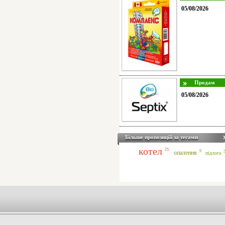
05/08/2026
05/08/2026
Більше пропозицій за тегами
котел
25
9
опалення
підлога