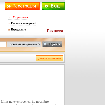
TV-програма
Реклама на порталі
Передплата
Партнери
Ціни на електроенергію постійно