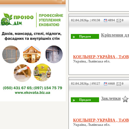
02.04.2026р. | #9130
4894
0
Кріплення дл
КОЕЛЬНЕР-УКРАЇНА , ТзОВ
Україна, Львівська обл.
02.04.2026р. | #9127
4460
0
Заклепки
КОЕЛЬНЕР-УКРАЇНА , ТзОВ
Україна, Львівська обл.