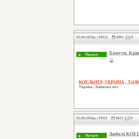
02.04.2026р. | #9122
4901
0
Хомути. Кріп
КОЕЛЬНЕР-УКРАЇНА , ТзОВ
Україна, Львівська обл.
02.04.2026р. | #9111
4823
0
Дюбелі KO