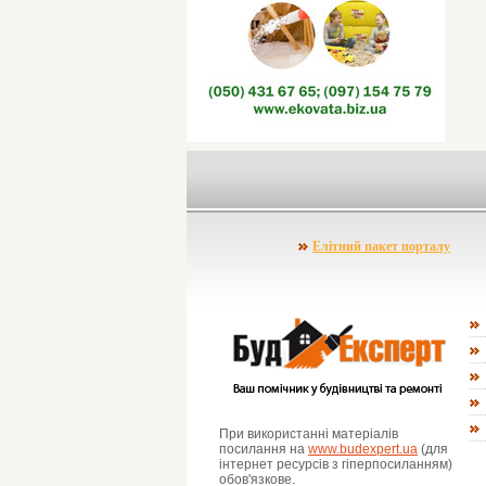
Елітний пакет порталу
При використанні матеріалів
посилання на
www.budexpert.ua
(для
інтернет ресурсів з гіперпосиланням)
обов'язкове.